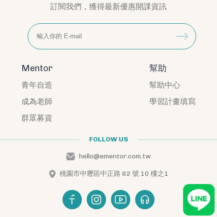
訂閱我們，獲得最新優惠開課資訊
Mentor
幫助
青年自造
幫助中心
成為老師
學習計畫填寫
群眾募資
FOLLOW US
hello@ementor.com.tw
桃園市中壢區中正路 82 號 10 樓之1