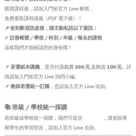
購買課程後，請加入門拓官方 Line 帳號，
免費索取課程講義（PDF 電子檔）！
📌 收到歡迎訊息後，請主動私訊以下資訊：
✔
註冊帳號 / 學校 / 科別 / 年級 / 報名的課程
這樣我們才能確認您的身份哦！
📌
若需紙本講義
，需另付講義費
260 元
及郵資
100 元
。詳
情請加入門拓官方 Line 詢問小編。
📌
教師若需統一訂購
，也請加入官方 Line 洽詢。
📚 班級 / 學校統一採購
若班級或學校統一採購，我們可提供
觀課紀錄
，讓老師掌
握學生的學習狀況，請加入官方 Line 洽詢。