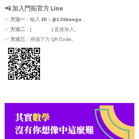
📲 加入門拓官方 Line
✅
方法一
：輸入
ID：@134beege
。
✅
方法二
：[
點擊這裡
] 直接加入。
✅
方法三
：掃描下方 QR Code。